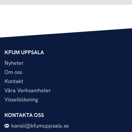
KFUM UPPSALA
Nyheter
Om oss
Kontakt
Våra Verksamheter
Visselblåsning
KONTAKTA OSS
kansli@kfumuppsala.se