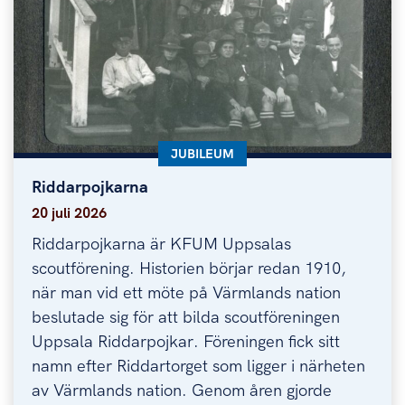
KATEGORI:
JUBILEUM
Riddarpojkarna
Riddarpojkarna
20 juli 2026
Riddarpojkarna är KFUM Uppsalas
scoutförening. Historien börjar redan 1910,
när man vid ett möte på Värmlands nation
beslutade sig för att bilda scoutföreningen
Uppsala Riddarpojkar. Föreningen fick sitt
namn efter Riddartorget som ligger i närheten
av Värmlands nation. Genom åren gjorde