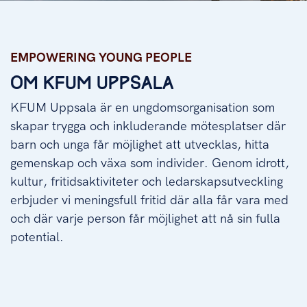
Empowering young people
EMPOWERING YOUNG PEOPLE
OM KFUM UPPSALA
KFUM Uppsala är en ungdomsorganisation som
skapar trygga och inkluderande mötesplatser där
barn och unga får möjlighet att utvecklas, hitta
gemenskap och växa som individer. Genom idrott,
kultur, fritidsaktiviteter och ledarskapsutveckling
erbjuder vi meningsfull fritid där alla får vara med
och där varje person får möjlighet att nå sin fulla
potential.