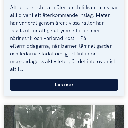
Att ledare och barn äter lunch tillsammans har
alltid varit ett återkommande inslag. Maten
har varierat genom åren; vissa rätter har
fasats ut för att ge utrymme för en mer
näringsrik och varierad kost. På
eftermiddagarna, när barnen lämnat gården
och ledarna städat och gjort fint inför
morgondagens aktiviteter, är det inte ovanligt
att […]
Läs mer