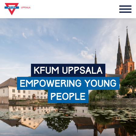
KFUM
UPPSALA
EMPOWERING
YOUNG
PEOPLE