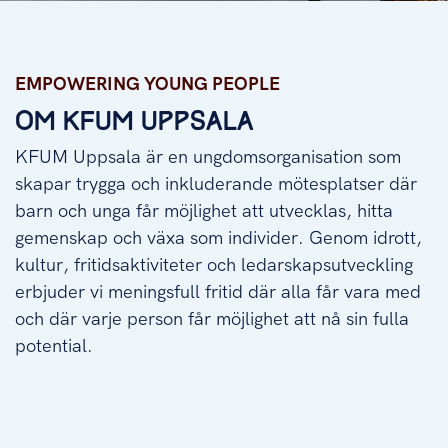
Empowering young people
EMPOWERING YOUNG PEOPLE
OM KFUM UPPSALA
KFUM Uppsala är en ungdomsorganisation som
skapar trygga och inkluderande mötesplatser där
barn och unga får möjlighet att utvecklas, hitta
gemenskap och växa som individer. Genom idrott,
kultur, fritidsaktiviteter och ledarskapsutveckling
erbjuder vi meningsfull fritid där alla får vara med
och där varje person får möjlighet att nå sin fulla
potential.