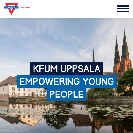
KFUM
UPPSALA
EMPOWERING
YOUNG
PEOPLE