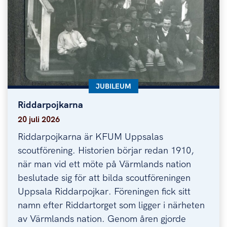
KATEGORI:
JUBILEUM
Riddarpojkarna
Riddarpojkarna
20 juli 2026
Riddarpojkarna är KFUM Uppsalas
scoutförening. Historien börjar redan 1910,
när man vid ett möte på Värmlands nation
beslutade sig för att bilda scoutföreningen
Uppsala Riddarpojkar. Föreningen fick sitt
namn efter Riddartorget som ligger i närheten
av Värmlands nation. Genom åren gjorde