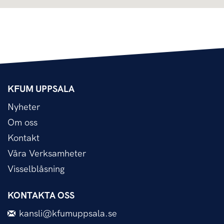
KFUM UPPSALA
Nyheter
Om oss
Kontakt
Våra Verksamheter
Visselblåsning
KONTAKTA OSS
kansli@kfumuppsala.se