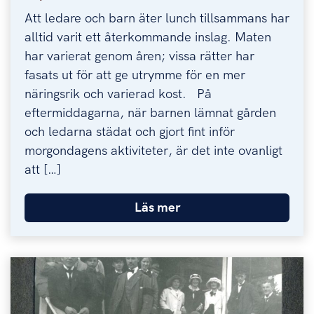
Att ledare och barn äter lunch tillsammans har
alltid varit ett återkommande inslag. Maten
har varierat genom åren; vissa rätter har
fasats ut för att ge utrymme för en mer
näringsrik och varierad kost. På
eftermiddagarna, när barnen lämnat gården
och ledarna städat och gjort fint inför
morgondagens aktiviteter, är det inte ovanligt
att […]
Läs mer