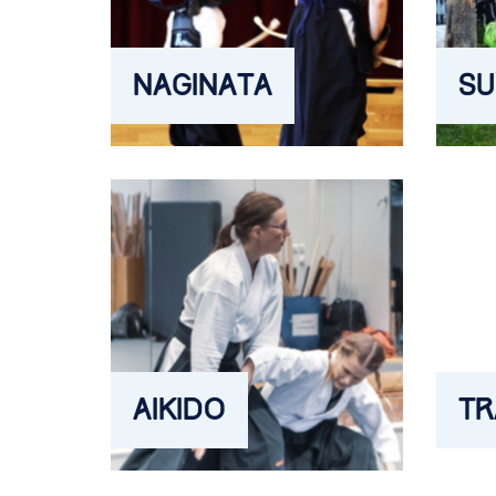
NAGINATA
SU
AIKIDO
TR