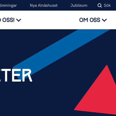
föreningar
Nya Alnäshuset
Jubileum
Sök
 OSS!
OM OSS
TER