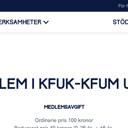
För 
ERKSAMHETER
STÖD
LEM I KFUK-KFUM
MEDLEMSAVGIFT
Ordinarie pris 100 kronor