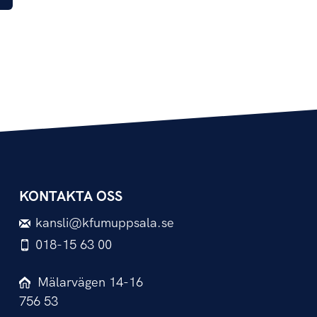
KONTAKTA OSS
kansli@kfumuppsala.se
018-15 63 00
Mälarvägen 14-16
756 53