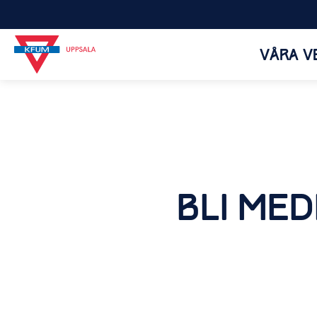
VÅRA V
BLI MED