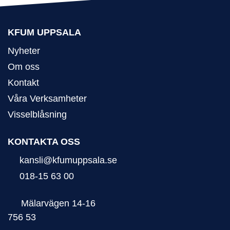
KFUM UPPSALA
Nyheter
Om oss
Kontakt
Våra Verksamheter
Visselblåsning
KONTAKTA OSS
kansli@kfumuppsala.se
018-15 63 00
Mälarvägen 14-16
756 53