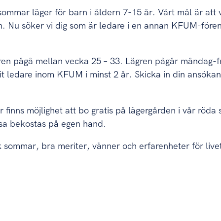
sommar läger för barn i åldern 7-15 år. Vårt mål är att
 Nu söker vi dig som är ledare i en annan KFUM-föreni
n pågå mellan vecka 25 – 33. Lägren pågår måndag-fr
it ledare inom KFUM i minst 2 år. Skicka in din ansökan
finns möjlighet att bo gratis på lägergården i vår röda s
esa bekostas på egen hand.
k sommar, bra meriter, vänner och erfarenheter för live