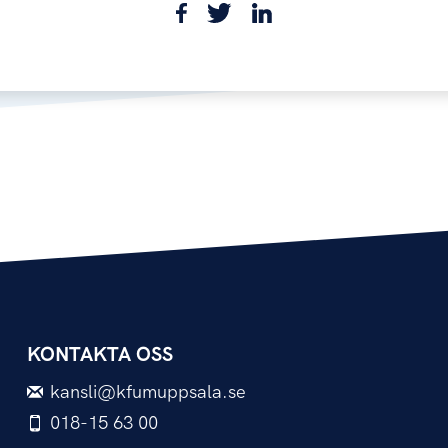
KONTAKTA OSS
kansli@kfumuppsala.se
018-15 63 00