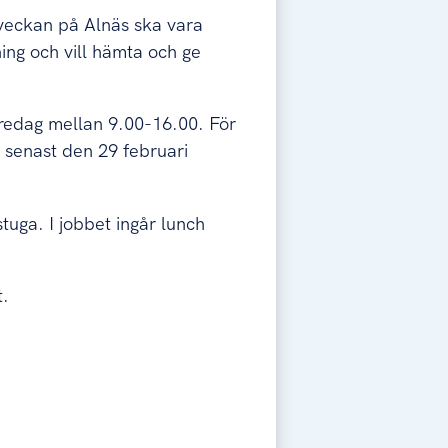
 veckan på Alnäs ska vara
ng och vill hämta och ge
edag mellan 9.00-16.00. För
 senast den 29 februari
tuga. I jobbet ingår lunch
t.