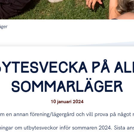
äger
BYTESVECKA PÅ AL
SOMMARLÄGER
10 januari 2024
 en annan förening/lägergård och vill prova på något 
ngar om utbytesveckor inför sommaren 2024. Sista ans