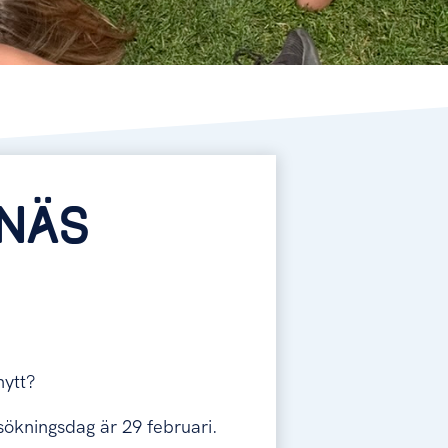
NÄS
nytt?
ökningsdag är 29 februari.