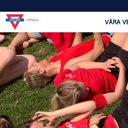
VÅRA V