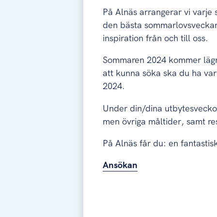
På Alnäs arrangerar vi varje 
den bästa sommarlovsveckan.
inspiration från och till oss.
Sommaren 2024 kommer lägre
att kunna söka ska du ha var
2024.
Under din/dina utbytesveckor 
men övriga måltider, samt r
På Alnäs får du: en fantastis
Ansökan