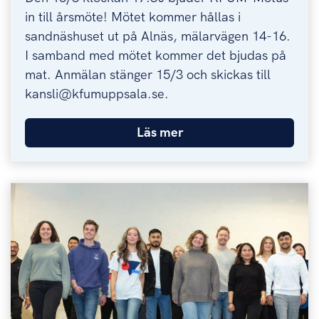
in till årsmöte! Mötet kommer hållas i
sandnäshuset ut på Alnäs, mälarvägen 14-16.
I samband med mötet kommer det bjudas på
mat. Anmälan stänger 15/3 och skickas till
kansli@kfumuppsala.se.
Läs mer