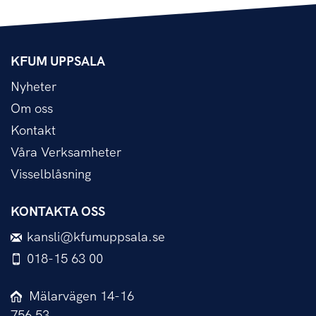
KFUM UPPSALA
Nyheter
Om oss
Kontakt
Våra Verksamheter
Visselblåsning
KONTAKTA OSS
kansli@kfumuppsala.se
018-15 63 00
Mälarvägen 14-16
756 53