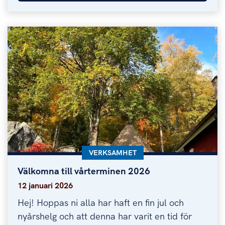
KATEGORI:
VERKSAMHET
Välkomna till vårterminen 2026
Välkomna till vårterminen 2026
12 januari 2026
Hej! Hoppas ni alla har haft en fin jul och
nyårshelg och att denna har varit en tid för